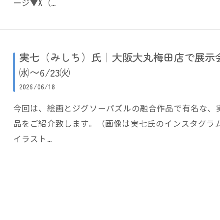
ージ▼X（…
実七（みしち）氏｜大阪大丸梅田店で展示会
㈬〜6/23㈫
2026/06/18
今回は、絵画とジグソーパズルの融合作品で有名な、
品をご紹介致します。（画像は実七氏のインスタグラ
イラスト…