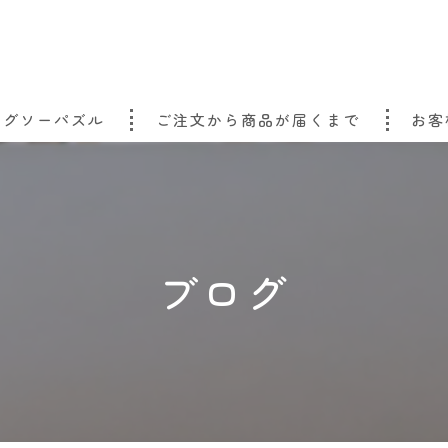
ジグソーパズル
ご注文から商品が届くまで
お客
ブログ