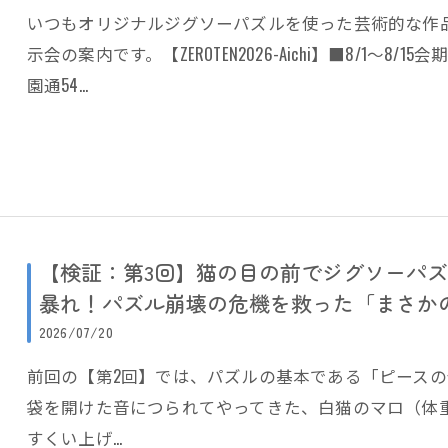
いつもオリジナルジグソーパズルを使った芸術的な作
示会の案内です。【ZEROTEN2026-Aichi】■8/1～8/1
園通54…
【検証：第3回】猫の目の前でジグソーパズ
暴れ！パズル崩壊の危機を救った「まさか
2026/07/20
前回の【第2回】では、パズルの基本である「ピース
袋を開けた音につられてやってきた、白猫のマロ（体重
すくい上げ…