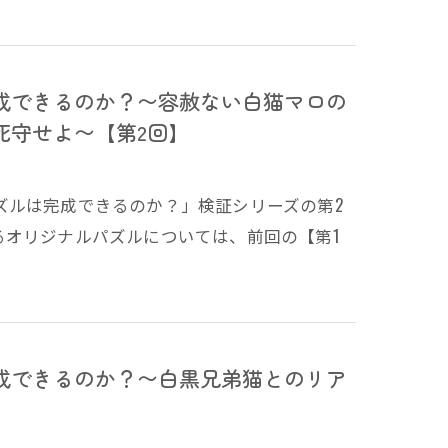
成できるのか？〜容赦ない白猫マロの
死守せよ〜【第2回】
ズルは完成できるのか？」検証シリーズの第2
るオリジナルパズルについては、前回の【第1
成できるのか？〜白黒兄弟猫とのリア