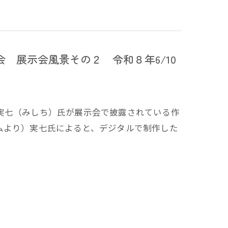
 展示会風景その２ 令和８年6/10
実七（みしち）氏が展示会で披露されている作
ムより）実七氏によると、デジタルで制作した