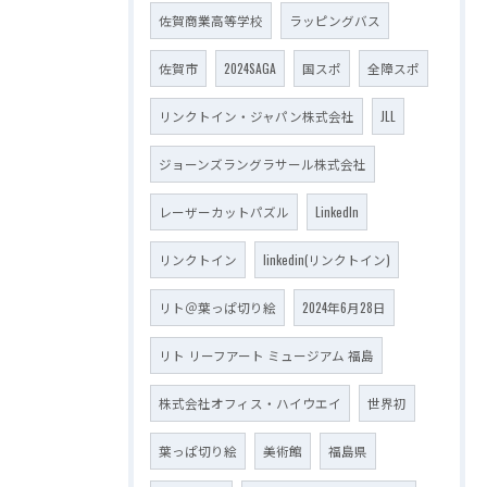
佐賀商業高等学校
ラッピングバス
佐賀市
2024SAGA
国スポ
全障スポ
リンクトイン・ジャパン株式会社
JLL
ジョーンズラングラサール株式会社
レーザーカットパズル
LinkedIn
リンクトイン
linkedin(リンクトイン)
リト＠葉っぱ切り絵
2024年6月28日
リト リーフアート ミュージアム 福島
株式会社オフィス・ハイウエイ
世界初
葉っぱ切り絵
美術館
福島県