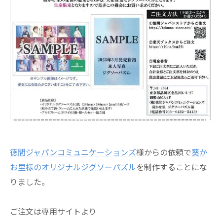
徳間ジャパンコミュニケーションズ
様からの依頼で
葵か
お里様のオリジナルジグソーパズル
を制作することにな
りました。
ご注文は専用サイトより