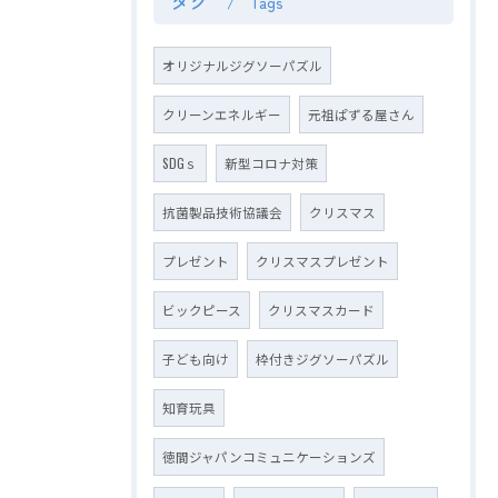
タグ
Tags
オリジナルジグソーパズル
クリーンエネルギー
元祖ぱずる屋さん
SDGｓ
新型コロナ対策
抗菌製品技術協議会
クリスマス
プレゼント
クリスマスプレゼント
ビックピース
クリスマスカード
子ども向け
枠付きジグソーパズル
知育玩具
徳間ジャパンコミュニケーションズ