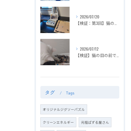
2026/07/20
【検証：第3回】猫の目の前でジグソーパズルは完成できるのか？〜2匹揃って大暴れ！パズル崩壊の危機を救った「まさかの救世主」〜
2026/07/12
【検証】猫の目の前でジグソーパズルは完成できるのか？〜容赦ない白猫マロの介入！ピースの仕分けから外枠完成までを死守せよ〜【第2回】
タグ
Tags
オリジナルジグソーパズル
クリーンエネルギー
元祖ぱずる屋さん