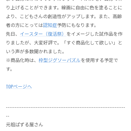
り上げることができます。線画に自由に色を塗ることに
より、こどもさんの創造性がアップします。また、高齢
者の方にとっては
認知症
予防にもなります。
先日、
イースター（復活祭）
をイメージした試作品を作
りましたが、大変好評で。「すぐ商品化して欲しい」と
いう声が多数聞かれました。
※商品化時は、
枠型ジグソーパズル
を使用する予定で
す。
TOPページへ
--------------------------------------------------------------------
--
元祖ぱずる屋さん