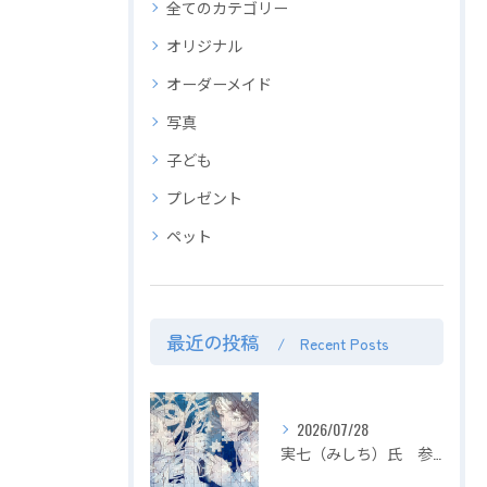
全てのカテゴリー
オリジナル
オーダーメイド
写真
子ども
プレゼント
ペット
最近の投稿
Recent Posts
2026/07/28
実七（みしち）氏 参加展示会の紹介【２０２６年８月１日～ ZEROTEN 2026 -Aichi】