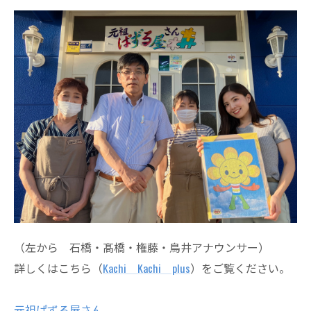
（左から 石橋・髙橋・権藤・鳥井アナウンサー）
詳しくはこちら（
Kachi Kachi plus
）をご覧ください。
元祖ぱずる屋さん