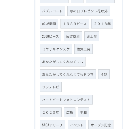
パズルコート
母の日プレゼント花以外
成城学園
１９８９ピース
２０１８年
2000ピース
佐賀空港
お土産
ミヤザキケンスケ
佐賀工房
あなたがしてくれなくても
あなたがしてくれなくてもドラマ
４話
フジテレビ
ハートビートフォトコンテスト
２０２３年
広島
平和
SAGAアリーナ
イベント
オープン記念