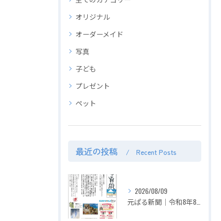
オリジナル
オーダーメイド
写真
子ども
プレゼント
ペット
最近の投稿
Recent Posts
2026/08/09
元ぱる新聞｜令和8年8月号｜お盆の想い出をパズルに。投稿＆申請でポイント2倍 超お得！！