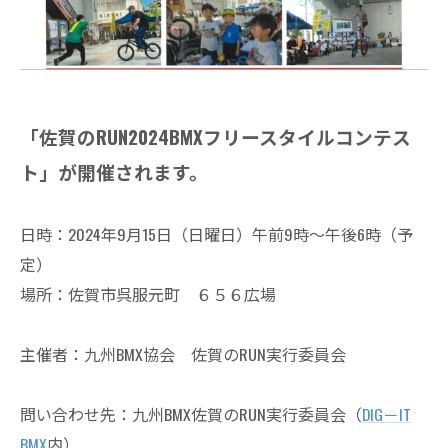
「佐賀のRUN2024BMXフリースタイルコンテス
ト」が開催されます。
日時：2024年9月15日（日曜日）午前9時～午後6時（予
定）
場所：佐賀市呉服元町 ６５６広場
主催者：九州BMX協会 佐賀のRUN実行委員会
問い合わせ先：九州BMX佐賀のRUN実行委員会（
DIG－IT
BMX
内）