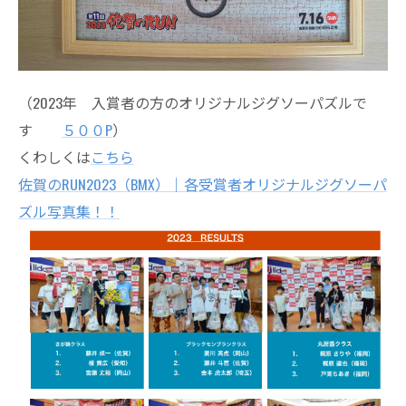
（2023年 入賞者の方のオリジナルジグソーパズルで
す
５００P
）
くわしくは
こちら
佐賀のRUN2023（BMX）｜各受賞者オリジナルジグソーパ
ズル写真集！！