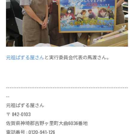
元祖ぱずる屋さん
と実行委員会代表の馬渡さん。
--------------------------------------------------------------------
--
元祖ぱずる屋さん
〒
842-0103
佐賀県神埼郡吉野ヶ里町大曲6036番地
電話番号 :
0120-941-126