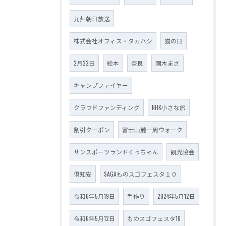
九州朝日放送
株式会社オフィス・タカハシ
猫の日
2月22日
絵本
奈良
園木まさ
キャンプファイヤー
クラウドファンディング
NHK小さな旅
割引クーポン
富士山麓一周ウォーク
サンスポーツランドくっちゃん
観光協会
倶知安
SAGAものスゴフェスタ１０
令和6年5月19日
手作り
2024年5月12日
令和6年5月12日
ものスゴフェスタ10