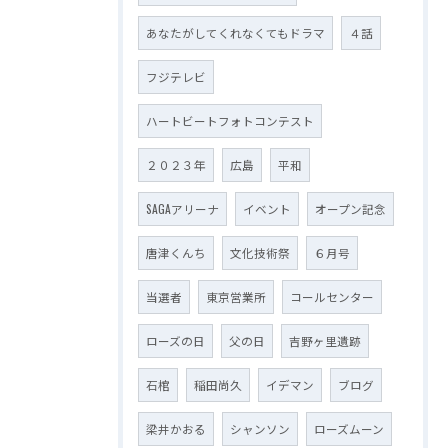
あなたがしてくれなくてもドラマ
４話
フジテレビ
ハートビートフォトコンテスト
２０２３年
広島
平和
SAGAアリーナ
イベント
オープン記念
唐津くんち
文化技術祭
６月号
当選者
東京営業所
コールセンター
ローズの日
父の日
吉野ヶ里遺跡
石棺
稲田尚久
イデマン
ブログ
梁井かおる
シャンソン
ローズムーン