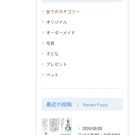
全てのカテゴリー
オリジナル
オーダーメイド
写真
子ども
プレゼント
ペット
最近の投稿
Recent Posts
2026/08/09
元ぱる新聞｜令和8年8月号｜お盆の想い出をパズルに。投稿＆申請でポイント2倍 超お得！！