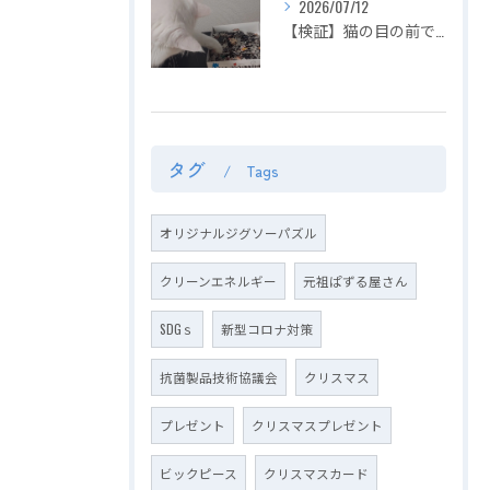
2026/07/12
【検証】猫の目の前でジグソーパズルは完成できるのか？〜容赦ない白猫マロの介入！ピースの仕分けから外枠完成までを死守せよ〜【第2回】
タグ
Tags
オリジナルジグソーパズル
クリーンエネルギー
元祖ぱずる屋さん
SDGｓ
新型コロナ対策
抗菌製品技術協議会
クリスマス
プレゼント
クリスマスプレゼント
ビックピース
クリスマスカード