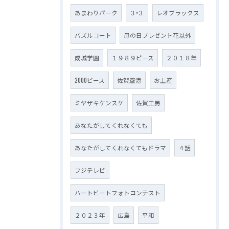
あまわりパーク
３×３
レオブラックス
パズルコート
母の日プレゼント花以外
成城学園
１９８９ピース
２０１８年
2000ピース
佐賀空港
お土産
ミヤザキケンスケ
佐賀工房
あなたがしてくれなくても
あなたがしてくれなくてもドラマ
４話
フジテレビ
ハートビートフォトコンテスト
２０２３年
広島
平和