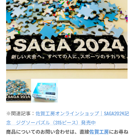
※関連記事：
佐賀工房オンラインショップ｜SAGA2024記
念 ジグソーパズル（315ピース）発売中
商品についてのお問い合わせは、直接
佐賀工房
にお尋ね