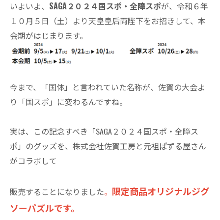
いよいよ、
SAGA２０２４国スポ・全障スポ
が、令和６年
１０月５日（土）より天皇皇后両陛下をお招きして、本
会期がはじまります。
今まで、「国体」と言われていた名称が、佐賀の大会よ
り「国スポ」に変わるんですね。
実は、この記念すべき「SAGA２０２４国スポ・全障ス
ポ」のグッズを、株式会社佐賀工房と元祖ぱずる屋さん
がコラボして
限定商品オリジナルジグ
販売することになりました
。
ソーパズルです。