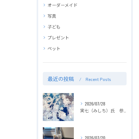
オーダーメイド
写真
子ども
プレゼント
ペット
最近の投稿
Recent Posts
2026/07/28
実七（みしち）氏 参加展示会の紹介【２０２６年８月１日～ ZEROTEN 2026 -Aichi】
2026/07/20