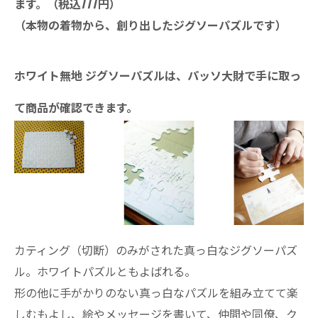
ます。（税込777円）
（本物の着物から、創り出したジグソーパズルです）
ホワイト無地 ジグソーパズル
は、パッソ大財で手に取っ
て商品が確認できます。
カティング（切断）のみがされた真っ白なジグソーパズ
ル。ホワイトパズルともよばれる。
形の他に手がかりのない真っ白なパズルを組み立てて楽
しむもよし、絵やメッセージを書いて、仲間や同僚、ク