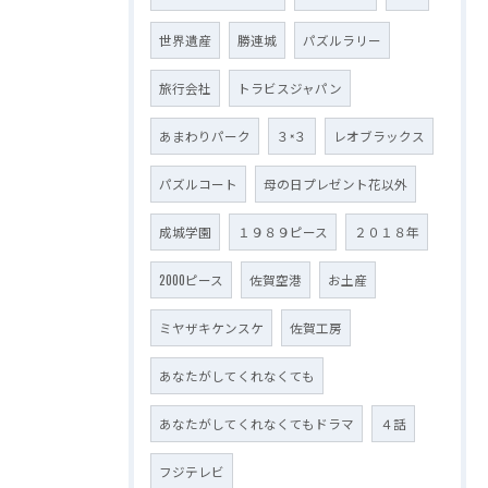
世界遺産
勝連城
パズルラリー
旅行会社
トラビスジャパン
あまわりパーク
３×３
レオブラックス
パズルコート
母の日プレゼント花以外
成城学園
１９８９ピース
２０１８年
2000ピース
佐賀空港
お土産
ミヤザキケンスケ
佐賀工房
あなたがしてくれなくても
あなたがしてくれなくてもドラマ
４話
フジテレビ