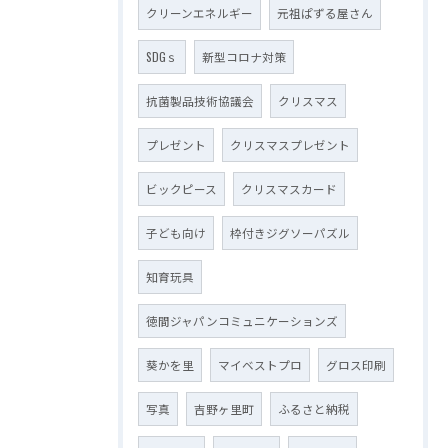
クリーンエネルギー
元祖ぱずる屋さん
SDGｓ
新型コロナ対策
抗菌製品技術協議会
クリスマス
プレゼント
クリスマスプレゼント
ビックピース
クリスマスカード
子ども向け
枠付きジグソーパズル
知育玩具
徳間ジャパンコミュニケーションズ
葵かを里
マイベストプロ
グロス印刷
写真
吉野ヶ里町
ふるさと納税