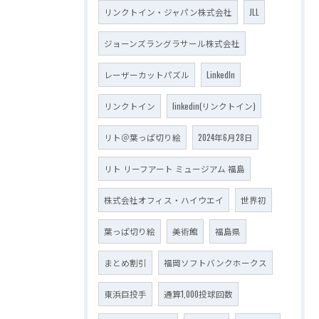
リンクトイン・ジャパン株式会社
JLL
ジョーンズラングラサール株式会社
レーザーカットパズル
LinkedIn
リンクトイン
linkedin(リンクトイン)
リト＠葉っぱ切り絵
2024年6月28日
リト リーフアート ミュージアム 福島
株式会社オフィス・ハイウエイ
世界初
葉っぱ切り絵
美術館
福島県
まとめ割引
福岡ソフトバンクホークス
東浜巨投手
通算1,000投球回数