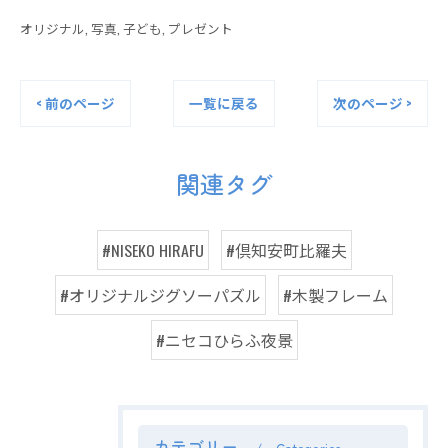
オリジナル
写真
子ども
プレゼント
< 前のページ
一覧に戻る
次のページ >
関連タグ
#NISEKO HIRAFU
#倶知安町比羅夫
#オリジナルジグソーパズル
#木製フレーム
#ニセコひらふ夜景
カテゴリー