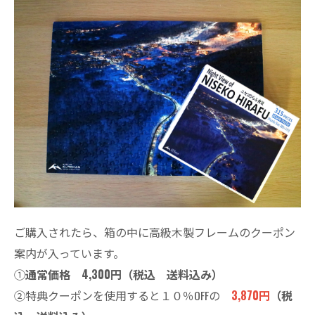
ご購入されたら、箱の中に高級木製フレームのクーポン
案内が入っています。
①
通常価格 4,300円（税込 送料込み）
②特典クーポンを使用すると１０％OFFの
3,870円
（税