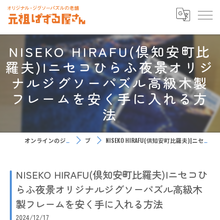
NISEKO HIRAFU(倶知安町比
羅夫)|ニセコひらふ夜景オリジ
ナルジグソーパズル高級木製
フレームを安く手に入れる方
法
オンラインのジグソーパズルなら元祖ぱずる屋さん
ブログ
NISEKO HIRAFU(倶知安町比羅夫)|ニセコひらふ夜景オリジナルジグソーパズル高級木製フレームを安く手に入れる方法
NISEKO HIRAFU(倶知安町比羅夫)|ニセコひ
らふ夜景オリジナルジグソーパズル高級木
製フレームを安く手に入れる方法
2024/12/17