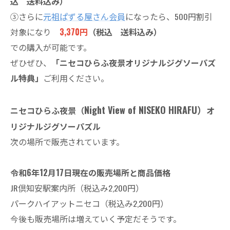
込 送料込み）
③さらに
元祖ぱずる屋さん会員
になったら、500円割引
対象になり
3,370円
（税込 送料込み）
での購入が可能です。
ぜひぜひ、
「ニセコひらふ夜景オリジナルジグソーパズ
ル特典」
ご利用ください。
Night View of NISEKO HIRAFU）
ニセコひらふ夜景（
オ
リジナルジグソーパズル
次の場所で販売されています。
令和6年12月17日現在の販売場所と商品価格
JR倶知安駅案内所（税込み2,200円）
パークハイアットニセコ（税込み2,200円）
今後も販売場所は増えていく予定だそうです。