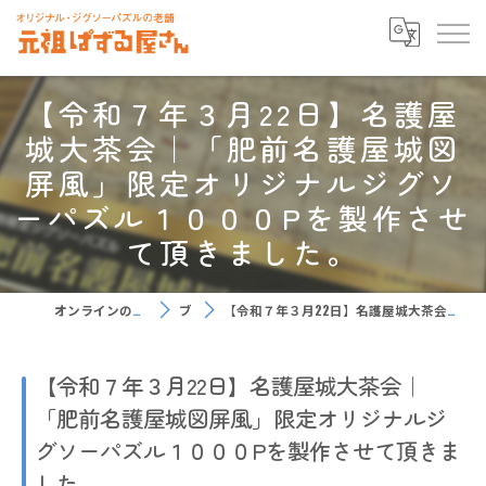
【令和７年３月22日】名護屋
城大茶会｜「肥前名護屋城図
屏風」限定オリジナルジグソ
ーパズル１０００Pを製作させ
て頂きました。
オンラインのジグソーパズルなら元祖ぱずる屋さん
ブログ
【令和７年３月22日】名護屋城大茶会｜「肥前名護屋城図屏風」限定オリジナルジグソーパズル１０００Pを製作させて頂きました。
【令和７年３月22日】名護屋城大茶会｜
「肥前名護屋城図屏風」限定オリジナルジ
グソーパズル１０００Pを製作させて頂きま
した。