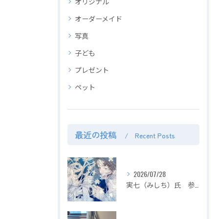
オリジナル
オーダーメイド
写真
子ども
プレゼント
ペット
最近の投稿
Recent Posts
2026/07/28
実七（みしち）氏 参加展示会の紹介【２０２６年８月１日～ ZEROTEN 2026 -Aichi】