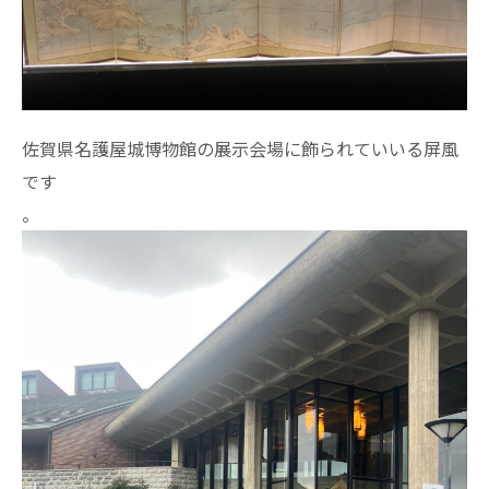
佐賀県名護屋城博物館の展示会場に飾られていいる屏風
です
。