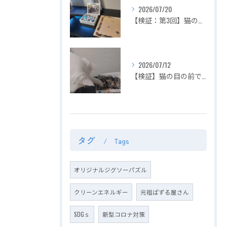
2026/07/20
【検証：第3回】猫の目の前でジグソーパズルは完成できるのか？〜2匹揃って大暴れ！パズル崩壊の危機を救った「まさかの救世主」〜
2026/07/12
【検証】猫の目の前でジグソーパズルは完成できるのか？〜容赦ない白猫マロの介入！ピースの仕分けから外枠完成までを死守せよ〜【第2回】
タグ
Tags
オリジナルジグソーパズル
クリーンエネルギー
元祖ぱずる屋さん
SDGｓ
新型コロナ対策