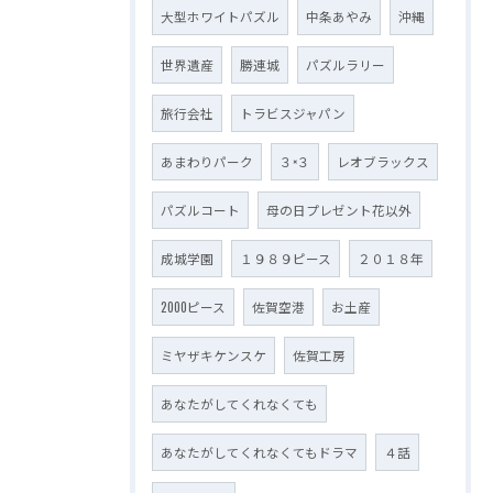
大型ホワイトパズル
中条あやみ
沖縄
世界遺産
勝連城
パズルラリー
旅行会社
トラビスジャパン
あまわりパーク
３×３
レオブラックス
パズルコート
母の日プレゼント花以外
成城学園
１９８９ピース
２０１８年
2000ピース
佐賀空港
お土産
ミヤザキケンスケ
佐賀工房
あなたがしてくれなくても
あなたがしてくれなくてもドラマ
４話