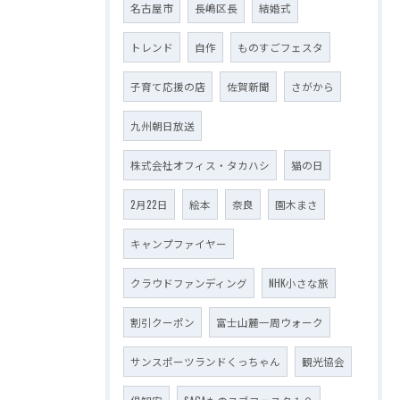
名古屋市
長嶋区長
結婚式
トレンド
自作
ものすごフェスタ
子育て応援の店
佐賀新聞
さがから
九州朝日放送
株式会社オフィス・タカハシ
猫の日
2月22日
絵本
奈良
園木まさ
キャンプファイヤー
クラウドファンディング
NHK小さな旅
割引クーポン
富士山麓一周ウォーク
サンスポーツランドくっちゃん
観光協会