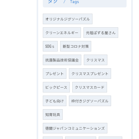
タグ
Tags
オリジナルジグソーパズル
クリーンエネルギー
元祖ぱずる屋さん
SDGｓ
新型コロナ対策
抗菌製品技術協議会
クリスマス
プレゼント
クリスマスプレゼント
ビックピース
クリスマスカード
子ども向け
枠付きジグソーパズル
知育玩具
徳間ジャパンコミュニケーションズ