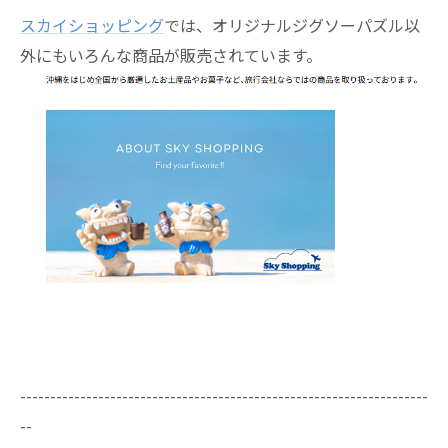
スカイショッピング
では、オリジナルジグソーパズル以
外にもいろんな商品が販売されています。
--------------------------------------------------------------------
--