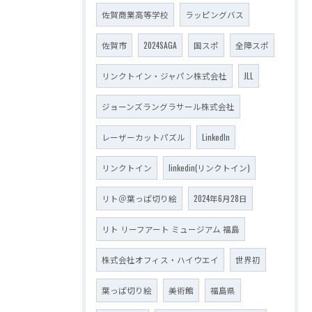
佐賀商業高等学校
ラッピングバス
佐賀市
2024SAGA
国スポ
全障スポ
リンクトイン・ジャパン株式会社
JLL
ジョーンズラングラサール株式会社
レーザーカットパズル
LinkedIn
リンクトイン
linkedin(リンクトイン)
リト＠葉っぱ切り絵
2024年6月28日
リト リーフアート ミュージアム 福島
株式会社オフィス・ハイウエイ
世界初
葉っぱ切り絵
美術館
福島県