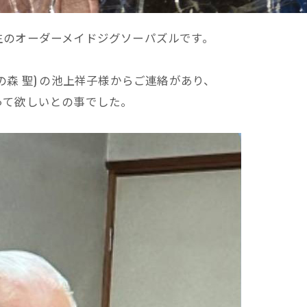
生のオーダーメイドジグソーパズルです。
森 聖) の池上祥子様からご連絡があり、
って欲しいとの事でした。