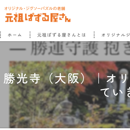
ホーム
元祖ぱずる屋さんとは
オリジナル
元祖ぱずる屋さんのこだわり
元祖ぱずる屋さんものがたり
勝光寺（大阪）｜オ
てい