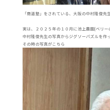
「商道塾」をされている、大阪の中村隆俊先
実は、２０２５年の１０月に池上農園(ベリーの
中村隆俊先生の写真からジグソーパズルを作
その時の写真がこちら