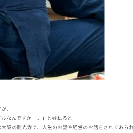
すが、
ズルなんですか。。」と尋ねると。
な大阪の勝光寺で、人生のお話や経営のお話をされておら