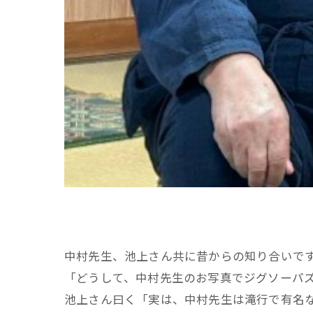
中村先生、池上さん共に昔からの知り合いで
「どうして、中村先生のお写真でジグソーパ
池上さん曰く「実は、中村先生は滝行で有名