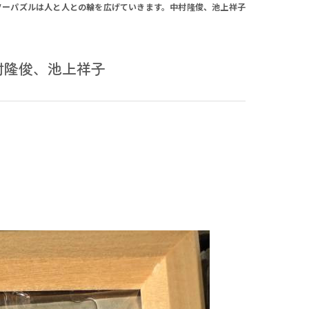
ソーパズルは人と人との輪を広げていきます。中村隆俊、池上祥子
村隆俊、池上祥子