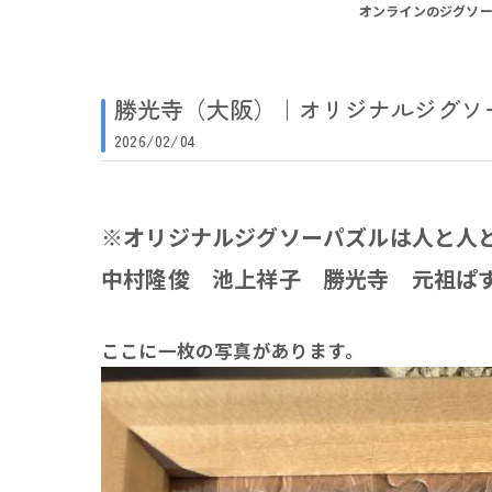
オンラインのジグソ
勝光寺（大阪）｜オリジナルジグソ
2026/02/04
※オリジナルジグソーパズルは人と人
中村隆俊 池上祥子 勝光寺 元祖ぱ
ここに一枚の写真があります。