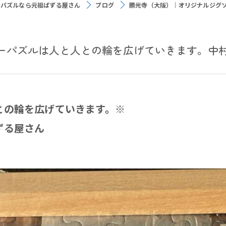
ーパズルなら元祖ぱずる屋さん
ブログ
勝光寺（大阪）｜オリジナルジグ
ーパズルは人と人との輪を広げていきます。中
との輪を広げていきます。※
ずる屋さん