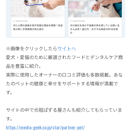
※画像をクリックしたら
サイトへ
愛犬・
愛猫のために厳選されたフードとデンタルケア商
品を豊富に紹介。
実際に使用したオーナーの口コミ評価も多数掲載。
あな
たのペットの健康と幸せをサポートする情報が満載で
す。
サイトの中で元祖ぱずる屋さんも紹介してもらっていま
す。
https://media-geek.co.jp/star/
partner-pet/