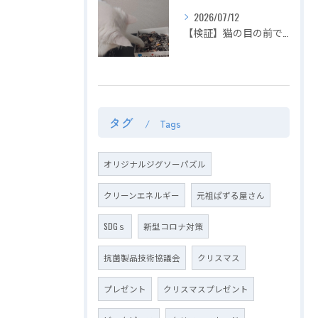
2026/07/12
【検証】猫の目の前でジグソーパズルは完成できるのか？〜容赦ない白猫マロの介入！ピースの仕分けから外枠完成までを死守せよ〜【第2回】
タグ
Tags
オリジナルジグソーパズル
クリーンエネルギー
元祖ぱずる屋さん
SDGｓ
新型コロナ対策
抗菌製品技術協議会
クリスマス
プレゼント
クリスマスプレゼント