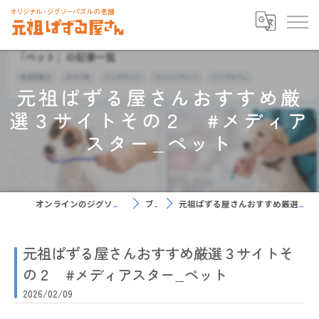
元祖ぱずる屋さんおすすめ厳
選３サイトその２ #メディア
スター_ペット
オンラインのジグソーパズルなら元祖ぱずる屋さん
ブログ
元祖ぱずる屋さんおすすめ厳選３サイトその２ #メディアスター_ペット
元祖ぱずる屋さんおすすめ厳選３サイトそ
の２ #メディアスター_ペット
2026/02/09