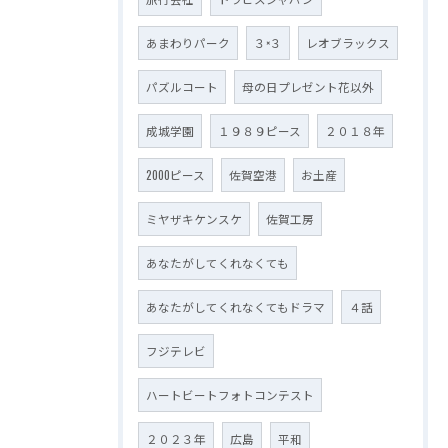
あまわりパーク
３×３
レオブラックス
パズルコート
母の日プレゼント花以外
成城学園
１９８９ピース
２０１８年
2000ピース
佐賀空港
お土産
ミヤザキケンスケ
佐賀工房
あなたがしてくれなくても
あなたがしてくれなくてもドラマ
４話
フジテレビ
ハートビートフォトコンテスト
２０２３年
広島
平和