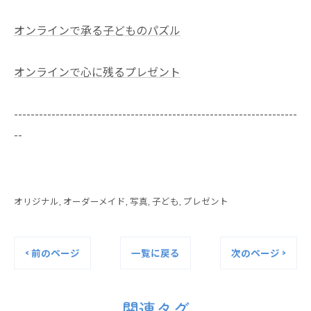
オンラインで承る子どものパズル
オンラインで心に残るプレゼント
--------------------------------------------------------------------
--
オリジナル
オーダーメイド
写真
子ども
プレゼント
< 前のページ
一覧に戻る
次のページ >
関連タグ