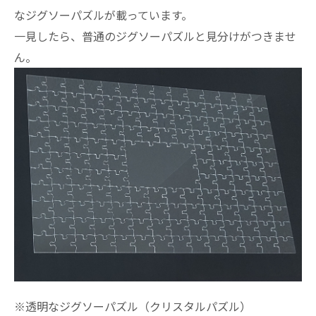
なジグソーパズルが載っています。
一見したら、普通のジグソーパズルと見分けがつきませ
ん。
※透明なジグソーパズル（クリスタルパズル）