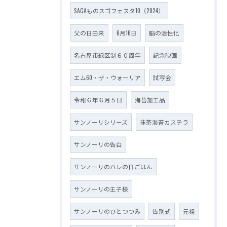
SAGAものスゴフェスタ10（2024）
父の日由来
6月16日
脳の活性化
名古屋市緑区制６０周年
記念映画
エム60・ザ・ウォーリア
試写会
令和６年６月５日
海苔加工品
サンノーリシリーズ
抹茶海苔カステラ
サンノーリの告白
サンノーリのハレの日ごはん
サンノーリの王子様
サンノーリのひとつつみ
告別式
元祖