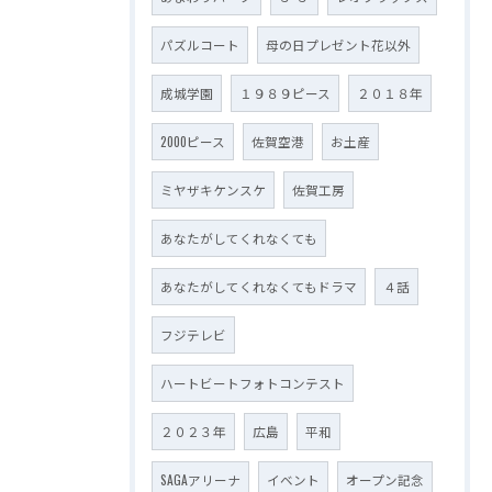
パズルコート
母の日プレゼント花以外
成城学園
１９８９ピース
２０１８年
2000ピース
佐賀空港
お土産
ミヤザキケンスケ
佐賀工房
あなたがしてくれなくても
あなたがしてくれなくてもドラマ
４話
フジテレビ
ハートビートフォトコンテスト
２０２３年
広島
平和
SAGAアリーナ
イベント
オープン記念