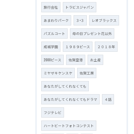
旅行会社
トラビスジャパン
あまわりパーク
３×３
レオブラックス
パズルコート
母の日プレゼント花以外
成城学園
１９８９ピース
２０１８年
2000ピース
佐賀空港
お土産
ミヤザキケンスケ
佐賀工房
あなたがしてくれなくても
あなたがしてくれなくてもドラマ
４話
フジテレビ
ハートビートフォトコンテスト