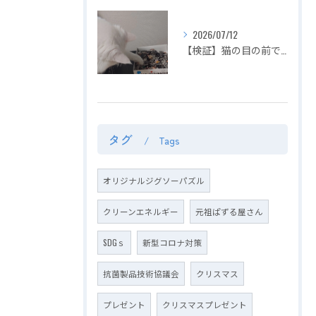
2026/07/12
【検証】猫の目の前でジグソーパズルは完成できるのか？〜容赦ない白猫マロの介入！ピースの仕分けから外枠完成までを死守せよ〜【第2回】
タグ
Tags
オリジナルジグソーパズル
クリーンエネルギー
元祖ぱずる屋さん
SDGｓ
新型コロナ対策
抗菌製品技術協議会
クリスマス
プレゼント
クリスマスプレゼント