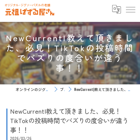
NewCurrent|教えて頂きまし
た、必見！TikTokの投稿時間
でバズりの度合いが違う
事！！
オンラインのジグソーパズルなら元祖ぱずる屋さん
ブログ
NewCurrent|教えて頂きました、必見！TikTokの投稿時間でバズりの度合いが違う事！！
NewCurrent|教えて頂きました、必見！
TikTokの投稿時間でバズりの度合いが違う
事！！
2026/03/26