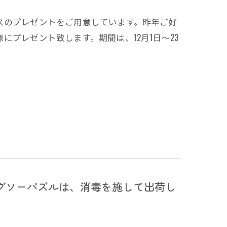
スのプレゼントをご用意しています。昨年ご好
プレゼント致します。期間は、12月1日～23
グソーパズルは、消毒を施して出荷し