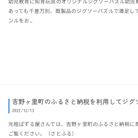
幼児教育に知育玩具のオリジナルジグソーパズル幼児
あっても千差万別、既製品のジグソーパズルで満足し
ンルをお…
吉野ヶ里町のふるさと納税を利用してジグ
2022/12/13
元祖ぱずる屋さんでは、吉野ヶ里町のふるさと納税に
ご覧ください。（さとふる）