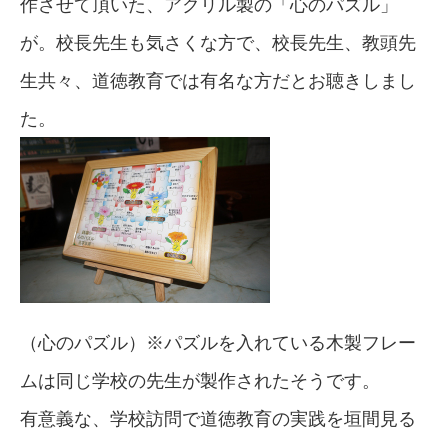
作させて頂いた、アクリル製の「心のパズル」
が。校長先生も気さくな方で、校長先生、教頭先
生共々、道徳教育では有名な方だとお聴きしまし
た。
（心のパズル）※パズルを入れている木製フレー
ムは同じ学校の先生が製作されたそうです。
有意義な、学校訪問で道徳教育の実践を垣間見る