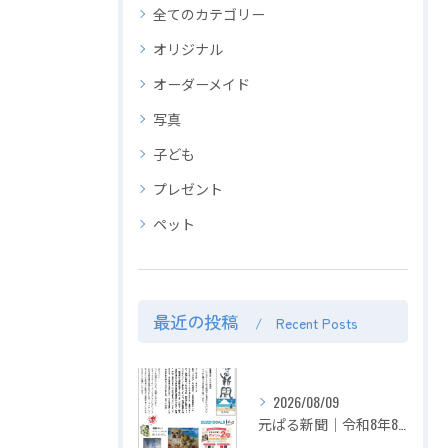
全てのカテゴリー
オリジナル
オーダーメイド
写真
子ども
プレゼント
ペット
最近の投稿
Recent Posts
2026/08/09
元ぱる新聞｜令和8年8月号｜お盆の想い出をパズルに。投稿＆申請でポイント2倍 超お得！！