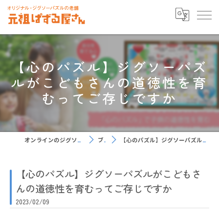
【心のパズル】ジグソーパズ
ルがこどもさんの道徳性を育
むってご存じですか
オンラインのジグソーパズルなら元祖ぱずる屋さん
ブログ
【心のパズル】ジグソーパズルがこどもさんの道徳性を育むってご存じですか
【心のパズル】ジグソーパズルがこどもさ
んの道徳性を育むってご存じですか
2023/02/09