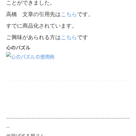
ことができました。
高橋 文章の引用先は
こちら
です。
すでに商品化されています。
ご興味があられる方は
こちら
です
心のパズル
--------------------------------------------------------------------
--
元祖ぱずる屋さん