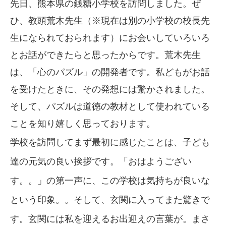
先日、熊本県の銭糖小学校を訪問しました。ぜ
ひ、教頭荒木先生（※現在は別の小学校の校長先
生になられておられます）にお会いしていろいろ
とお話ができたらと思ったからです。荒木先生
は、「心のパズル」の開発者です。私どもがお話
を受けたときに、その発想には驚かされました。
そして、パズルは道徳の教材として使われている
ことを知り嬉しく思っております。
学校を訪問してまず最初に感じたことは、子ども
達の元気の良い挨拶です。「おはようござい
す。。」の第一声に、この学校は気持ちが良いな
という印象。。そして、玄関に入ってまた驚きで
す。玄関には私を迎えるお出迎えの言葉が。まさ