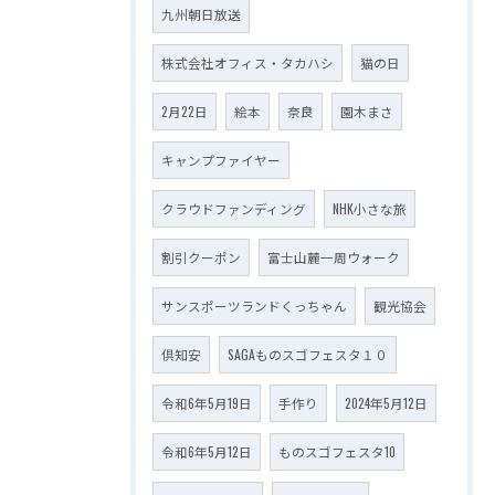
九州朝日放送
株式会社オフィス・タカハシ
猫の日
2月22日
絵本
奈良
園木まさ
キャンプファイヤー
クラウドファンディング
NHK小さな旅
割引クーポン
富士山麓一周ウォーク
サンスポーツランドくっちゃん
観光協会
倶知安
SAGAものスゴフェスタ１０
令和6年5月19日
手作り
2024年5月12日
令和6年5月12日
ものスゴフェスタ10