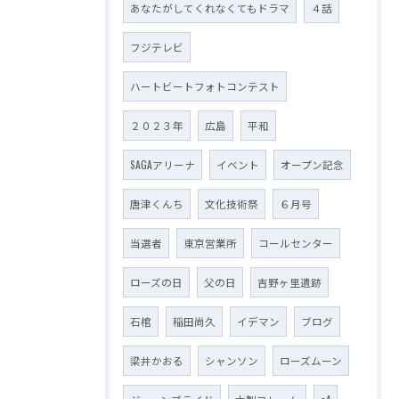
あなたがしてくれなくてもドラマ
４話
フジテレビ
ハートビートフォトコンテスト
２０２３年
広島
平和
SAGAアリーナ
イベント
オープン記念
唐津くんち
文化技術祭
６月号
当選者
東京営業所
コールセンター
ローズの日
父の日
吉野ヶ里遺跡
石棺
稲田尚久
イデマン
ブログ
梁井かおる
シャンソン
ローズムーン