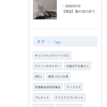
2026/07/12
【検証】猫の目の前でジグソーパズルは完成できるのか？〜容赦ない白猫マロの介入！ピースの仕分けから外枠完成までを死守せよ〜【第2回】
タグ
Tags
オリジナルジグソーパズル
クリーンエネルギー
元祖ぱずる屋さん
SDGｓ
新型コロナ対策
抗菌製品技術協議会
クリスマス
プレゼント
クリスマスプレゼント