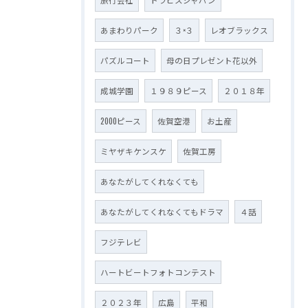
あまわりパーク
３×３
レオブラックス
パズルコート
母の日プレゼント花以外
成城学園
１９８９ピース
２０１８年
2000ピース
佐賀空港
お土産
ミヤザキケンスケ
佐賀工房
あなたがしてくれなくても
あなたがしてくれなくてもドラマ
４話
フジテレビ
ハートビートフォトコンテスト
２０２３年
広島
平和