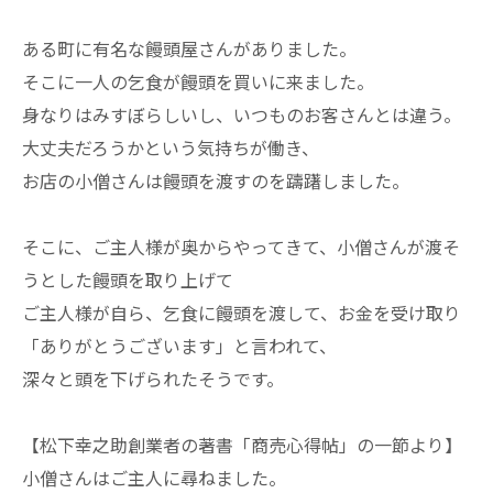
ある町に有名な饅頭屋さんがありました。
そこに一人の乞食が饅頭を買いに来ました。
身なりはみすぼらしいし、いつものお客さんとは違う。
大丈夫だろうかという気持ちが働き、
お店の小僧さんは饅頭を渡すのを躊躇しました。
そこに、ご主人様が奥からやってきて、小僧さんが渡そ
うとした饅頭を取り上げて
ご主人様が自ら、乞食に饅頭を渡して、お金を受け取り
「ありがとうございます」と言われて、
深々と頭を下げられたそうです。
【松下幸之助創業者の著書「商売心得帖」の一節より】
小僧さんはご主人に尋ねました。