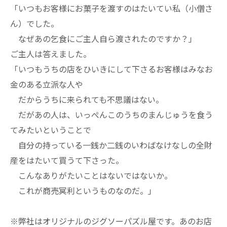
「いつもお客様にお菓子を渡すのはたいてい私（小僧さ
ん）でした。
なぜあの乞食にご主人自ら渡されたのですか？」
ご主人は答えました。
「いつもうちの店をひいきにして下さるお客様はみなお
金のある立派な人や
だからうちに来られても不思議はない。
だがあの人は、いっぺんこのうちのまんじゅうを食う
てみたいということで
自分の持っている一銭か二銭のいわばなけなしの全財
産をはたいて買うて下さった。
こんなありがたいことはないではないか。
これが商売冥利というものなのだ。」
※弊社はオリジナルのジグソーパズル屋です。あのお店