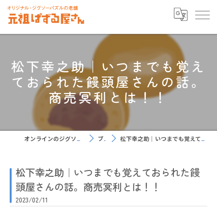
松下幸之助｜いつまでも覚え
ておられた饅頭屋さんの話。
商売冥利とは！！
オンラインのジグソーパズルなら元祖ぱずる屋さん
ブログ
松下幸之助｜いつまでも覚えておられた饅頭屋さんの話。商売冥利とは！！
松下幸之助｜いつまでも覚えておられた饅
頭屋さんの話。商売冥利とは！！
2023/02/11