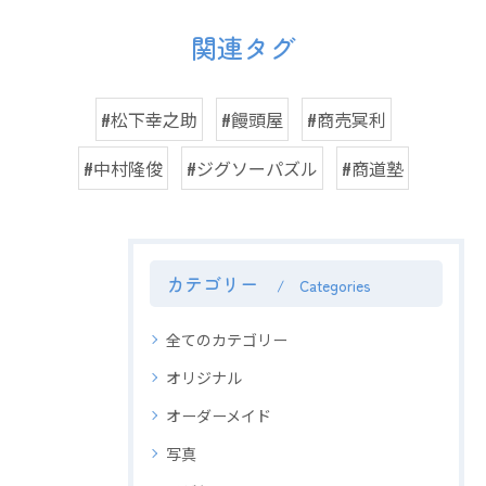
関連タグ
#松下幸之助
#饅頭屋
#商売冥利
#中村隆俊
#ジグソーパズル
#商道塾
カテゴリー
Categories
全てのカテゴリー
オリジナル
オーダーメイド
写真