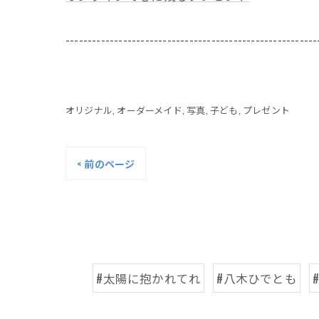
---------------------------------------------------------
オリジナル
オーダーメイド
写真
子ども
プレゼント
< 前のページ
#太陽に抱かれてれ
#八木ひでとも