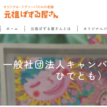
ホーム
元祖ぱずる屋さんとは
オリジナル
元祖ぱずる屋さんのこだわり
元祖ぱずる屋さんものがたり
一般社団法人キャン
ひでとも