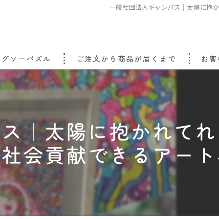
一般社団法人キャンパス｜太陽に抱か
ジグソーパズル
ご注文から商品が届くまで
お客
バス｜太陽に抱かれてれ
）社会貢献できるアート