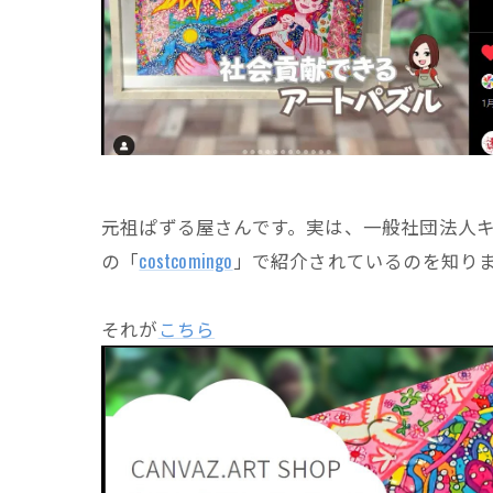
元祖ぱずる屋さんです。実は、一般社団法人
の「
costcomingo
」で紹介されているのを知り
それが
こちら