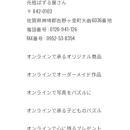
元祖ぱずる屋さん
〒
842-0103
佐賀県神埼郡吉野ヶ里町大曲6036番地
電話番号 :
0120-941-126
FAX番号 : 0952-53-8354
オンラインで承るオリジナル商品
オンラインでオーダーメイド作品
オンラインで写真をパズルに
オンラインで承る子どものパズル
オンラインで心に残るプレゼント