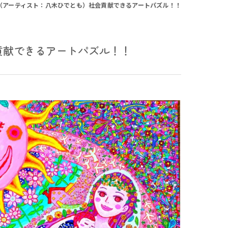
（アーティスト：八木ひでとも）社会貢献できるアートパズル！！
貢献できるアートパズル！！