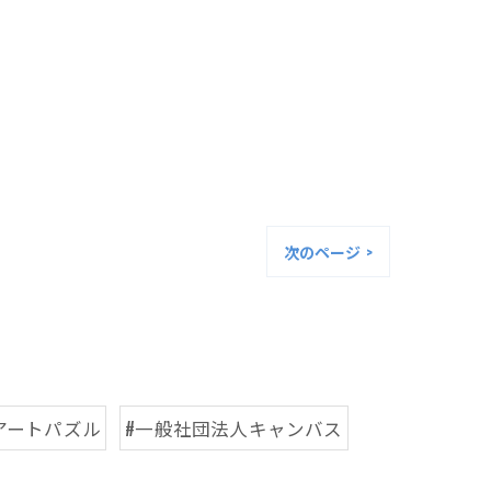
次のページ >
アートパズル
#一般社団法人キャンバス