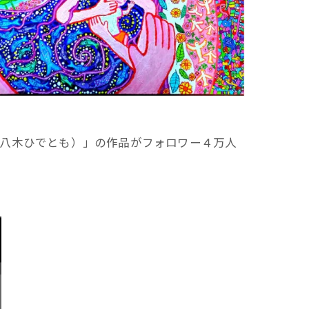
 八木ひでとも）」の作品がフォロワー４万人