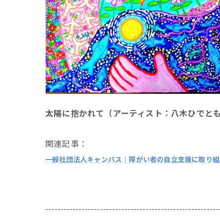
太陽に抱かれて（アーティスト：八木ひでと
関連記事：
一般社団法人キャンバス｜障がい者の自立支援に取り組
---------------------------------------------------------