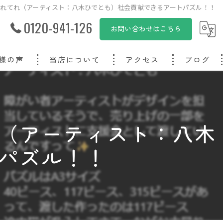
れてれ（アーティスト：八木ひでとも）社会貢献できるアートパズル！！
0120-941-126
お問い合わせはこちら
様の声
当店について
アクセス
ブログ
オリジナル
オーダーメイド
（アーティスト：八木
写真
パズル！！
子ども
プレゼント