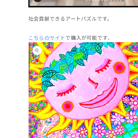
社会貢献できるアートパズルです。
こちらのサイト
で購入が可能です、