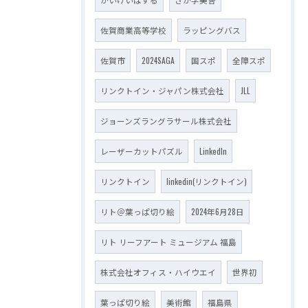
佐賀商業高等学校
ラッピングバス
佐賀市
2024SAGA
国スポ
全障スポ
リンクトイン・ジャパン株式会社
JLL
ジョーンズラングラサール株式会社
レーザーカットパズル
LinkedIn
リンクトイン
linkedin(リンクトイン)
リト＠葉っぱ切り絵
2024年6月28日
リト リーフアート ミュージアム 福島
株式会社オフィス・ハイウエイ
世界初
葉っぱ切り絵
美術館
福島県