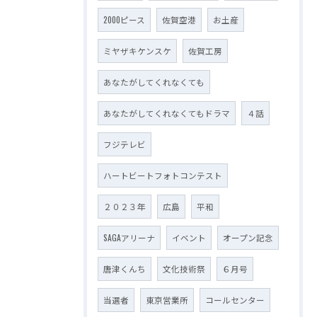
2000ピース
佐賀空港
お土産
ミヤザキケンスケ
佐賀工房
あなたがしてくれなくても
あなたがしてくれなくてもドラマ
４話
フジテレビ
ハートビートフォトコンテスト
２０２３年
広島
平和
SAGAアリーナ
イベント
オープン記念
唐津くんち
文化技術祭
６月号
当選者
東京営業所
コールセンター