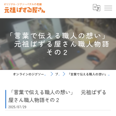
「言葉で伝える職人の想い」
元祖ぱずる屋さん職人物語
その２
オンラインのジグソーパズルなら元祖ぱずる屋さん
ブログ
「言葉で伝える職人の想い」 元祖ぱずる屋さん職人物語その２
「言葉で伝える職人の想い」 元祖ぱずる
屋さん職人物語その２
2025/07/29