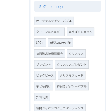
タグ
Tags
オリジナルジグソーパズル
クリーンエネルギー
元祖ぱずる屋さん
SDGｓ
新型コロナ対策
抗菌製品技術協議会
クリスマス
プレゼント
クリスマスプレゼント
ビックピース
クリスマスカード
子ども向け
枠付きジグソーパズル
知育玩具
徳間ジャパンコミュニケーションズ