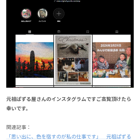
元祖ぱずる屋さんのインスタグラムですご高覧頂けたら
幸いです。
関連記事：
「思い出に、色を宿すのが私の仕事です」 元祖ぱずる