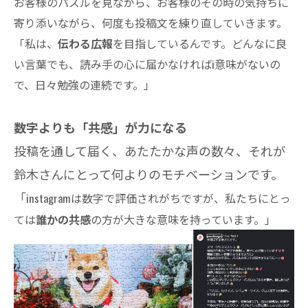
お客様のパズルを見ながら、お客様のその時の気持ちに
寄り添いながら、何度も投稿文を練り直していきます。
「私は、
伝わる広報
を目指しているんです。どんなに良
い言葉でも、読み手の心に届かなければi意味がないの
で、日々勉強の連続です。」
数字よりも「共感」が力になる
投稿を通して届く、あたたかな声の数々、それが
鈴木さんにとって何よりのモチベーションです。
「
instagramは数字で評価されがちですが、私たちにとっ
ては
誰かの共感
の方が大きな意味を持っています。」