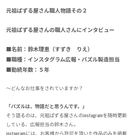
元祖ぱずる屋さん職人物語その２
元祖ぱずる屋さんの職人さんにインタビュー
■名前：鈴木理恵（すずき りえ）
■職種：インスタグラム広報・パズル製造担当
■勤続年数：５年
～どんなお仕事をされていますか？
「パズルは、物語だと思うんです。」
そう語るのは、元祖ぱずる屋さんのinstagramを随時更新
している、広報担当の鈴木さん。
instagramには、お客様から許可を頂いた作品のみを掲載