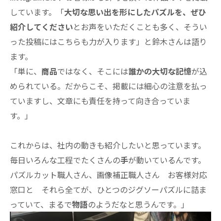
しています。「
大切な思い出を形にしたパズルを、ぜひ
紹介してください
とお声をいただくことも多く、そうい
った投稿にはこちらも力が入ります」と鈴木さんは語り
ます。
「単に、
商品
ではなく、そこには
誰かの大切な記憶
が込
められている。だからこそ、掲載には細心の注意を払っ
ていますし、文章にも責任を持って向き合っていま
す。」
これからは、社内の動きも紹介したいと思っています。
毎日いろんな工程でたくさんの
手
が動いているんです。
パズルカット職人さん、画像補正職人さん お客様対応
窓口と それら全てが、ひとつのジグソーパズルに詰ま
っていて、まるで
物語
のようだなと思うんです。」