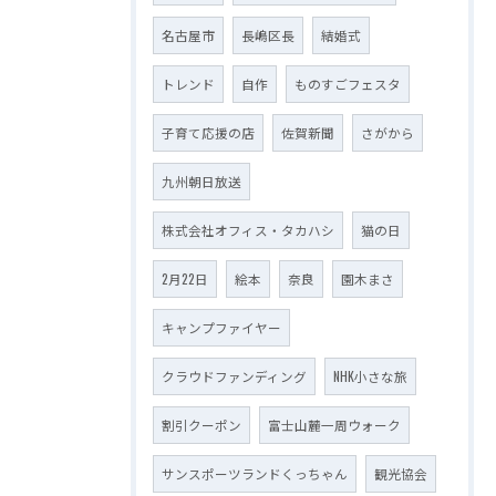
名古屋市
長嶋区長
結婚式
トレンド
自作
ものすごフェスタ
子育て応援の店
佐賀新聞
さがから
九州朝日放送
株式会社オフィス・タカハシ
猫の日
2月22日
絵本
奈良
園木まさ
キャンプファイヤー
クラウドファンディング
NHK小さな旅
割引クーポン
富士山麓一周ウォーク
サンスポーツランドくっちゃん
観光協会